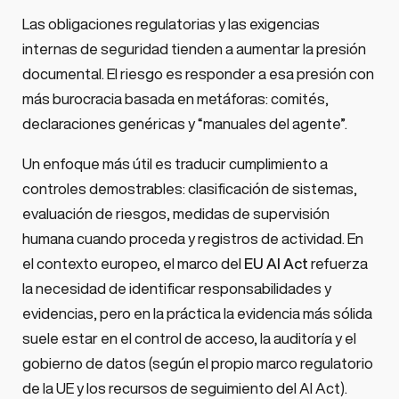
Las obligaciones regulatorias y las exigencias
internas de seguridad tienden a aumentar la presión
documental. El riesgo es responder a esa presión con
más burocracia basada en metáforas: comités,
declaraciones genéricas y “manuales del agente”.
Un enfoque más útil es traducir cumplimiento a
controles demostrables: clasificación de sistemas,
evaluación de riesgos, medidas de supervisión
humana cuando proceda y registros de actividad. En
el contexto europeo, el marco del
EU AI Act
refuerza
la necesidad de identificar responsabilidades y
evidencias, pero en la práctica la evidencia más sólida
suele estar en el control de acceso, la auditoría y el
gobierno de datos (según el propio marco regulatorio
de la UE y los recursos de seguimiento del AI Act).