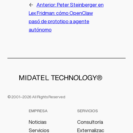
←
Anterior:
Peter Steinberger en
Lex Fridman: cómo OpenClaw
pasó de prototipo a agente
autónomo
© 2001–2026 All Rights Reserved
EMPRESA
SERVICIOS
Noticias
Consultoría
Servicios
Externalizac