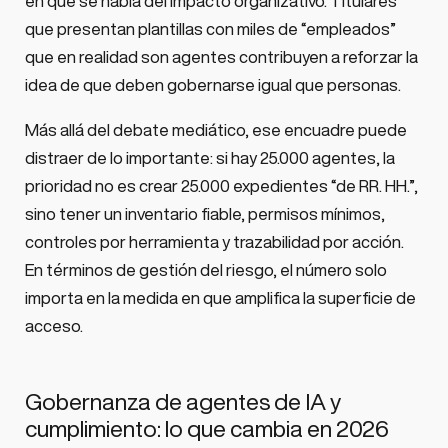
en que se habla del impacto organizativo. Titulares
que presentan plantillas con miles de “empleados”
que en realidad son agentes contribuyen a reforzar la
idea de que deben gobernarse igual que personas.
Más allá del debate mediático, ese encuadre puede
distraer de lo importante: si hay 25.000 agentes, la
prioridad no es crear 25.000 expedientes “de RR. HH.”,
sino tener un inventario fiable, permisos mínimos,
controles por herramienta y trazabilidad por acción.
En términos de gestión del riesgo, el número solo
importa en la medida en que amplifica la superficie de
acceso.
Gobernanza de agentes de IA y
cumplimiento: lo que cambia en 2026