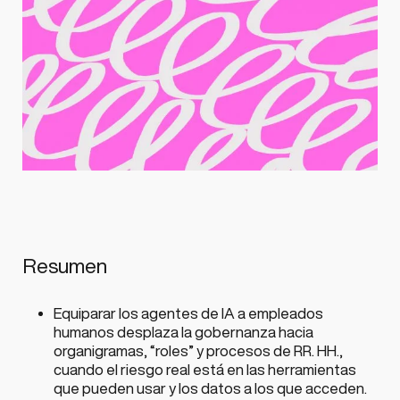
Resumen
Equiparar los agentes de IA a empleados
humanos desplaza la gobernanza hacia
organigramas, “roles” y procesos de RR. HH.,
cuando el riesgo real está en las herramientas
que pueden usar y los datos a los que acceden.