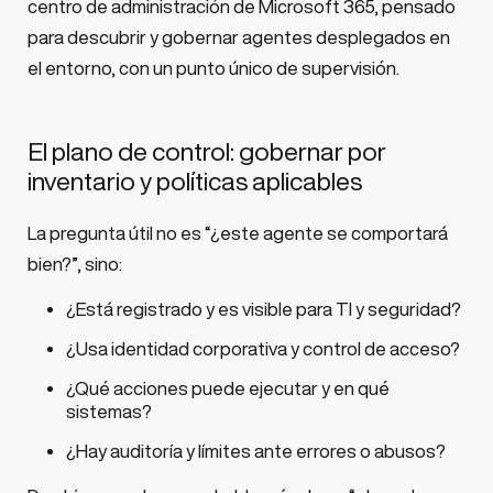
centro de administración de Microsoft 365, pensado
para descubrir y gobernar agentes desplegados en
el entorno, con un punto único de supervisión.
El plano de control: gobernar por
inventario y políticas aplicables
La pregunta útil no es “¿este agente se comportará
bien?”, sino:
¿Está registrado y es visible para TI y seguridad?
¿Usa identidad corporativa y control de acceso?
¿Qué acciones puede ejecutar y en qué
sistemas?
¿Hay auditoría y límites ante errores o abusos?