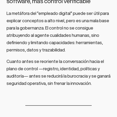
software, más control verificable
La metáfora del “empleado digital” puede ser útil para
explicar conceptos a alto nivel, pero es una mala base
para la gobernanza. El control no se consigue
atribuyendo al agente cualidades humanas, sino
definiendo y limitando capacidades: herramientas,
permisos, datos y trazabilidad.
Cuanto antes se reoriente la conversación hacia el
plano de control —registro, identidad, políticas y
auditoría— antes se reducirá la burocracia y se ganará
seguridad operativa, sin frenar la innovación.