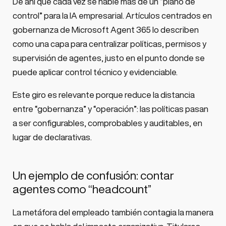
De ahí que cada vez se hable más de un “plano de
control” para la IA empresarial. Artículos centrados en
gobernanza de Microsoft Agent 365 lo describen
como una capa para centralizar políticas, permisos y
supervisión de agentes, justo en el punto donde se
puede aplicar control técnico y evidenciable.
Este giro es relevante porque reduce la distancia
entre “gobernanza” y “operación”: las políticas pasan
a ser configurables, comprobables y auditables, en
lugar de declarativas.
Un ejemplo de confusión: contar
agentes como “headcount”
La metáfora del empleado también contagia la manera