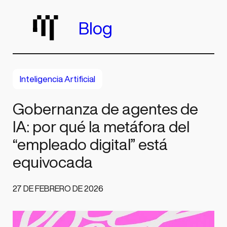
Saltar
al
Blog
contenido
Inteligencia Artificial
Gobernanza de agentes de
IA: por qué la metáfora del
“empleado digital” está
equivocada
27 DE FEBRERO DE 2026