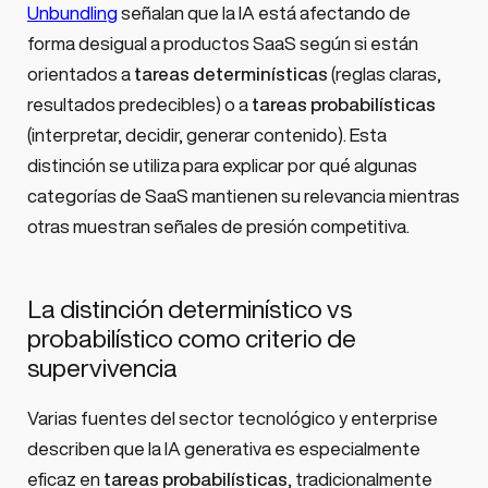
Unbundling
señalan que la IA está afectando de
forma desigual a productos SaaS según si están
orientados a
tareas determinísticas
(reglas claras,
resultados predecibles) o a
tareas probabilísticas
(interpretar, decidir, generar contenido). Esta
distinción se utiliza para explicar por qué algunas
categorías de SaaS mantienen su relevancia mientras
otras muestran señales de presión competitiva.
La distinción determinístico vs
probabilístico como criterio de
supervivencia
Varias fuentes del sector tecnológico y enterprise
describen que la IA generativa es especialmente
eficaz en
tareas probabilísticas
, tradicionalmente