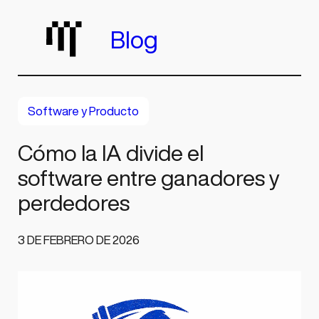
Saltar
al
Blog
contenido
Software y Producto
Cómo la IA divide el
software entre ganadores y
perdedores
3 DE FEBRERO DE 2026