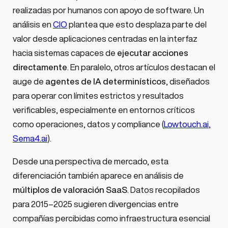
realizadas por humanos con apoyo de software. Un
análisis en
CIO
plantea que esto desplaza parte del
valor desde aplicaciones centradas en la interfaz
hacia sistemas capaces de
ejecutar acciones
directamente
. En paralelo, otros artículos destacan el
auge de
agentes de IA determinísticos
, diseñados
para operar con límites estrictos y resultados
verificables, especialmente en entornos críticos
como operaciones, datos y compliance (
Lowtouch.ai
,
Sema4.ai
).
Desde una perspectiva de mercado, esta
diferenciación también aparece en análisis de
múltiplos de valoración SaaS
. Datos recopilados
para 2015–2025 sugieren divergencias entre
compañías percibidas como infraestructura esencial