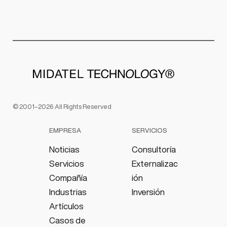
© 2001–2026 All Rights Reserved
EMPRESA
SERVICIOS
Noticias
Consultoría
Servicios
Externalizac
Compañía
ión
Industrias
Inversión
Artículos
Casos de