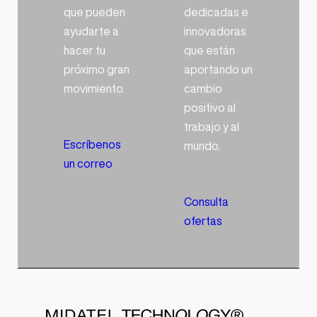
que pueden
dedicadas e
ayudarte a
innovadoras
hacer tu
que están
próximo gran
aportando un
movimiento.
cambio
positivo al
trabajo y al
Escríbenos
mundo.
un correo
Consulta
ofertas