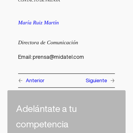
CONTACTO DE PRENSA
María Ruiz Martín
Directora de Comunicación
Email: prensa@midatel.com
←
Anterior
Siguiente
→
Adelántate a tu
competencia